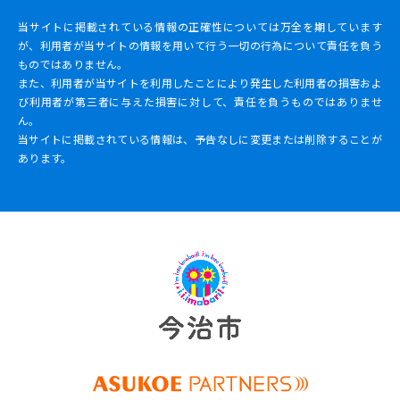
当サイトに掲載されている情報の正確性については万全を期しています
が、利用者が当サイトの情報を用いて行う一切の行為について責任を負う
ものではありません。
また、利用者が当サイトを利用したことにより発生した利用者の損害およ
び利用者が第三者に与えた損害に対して、責任を負うものではありませ
ん。
当サイトに掲載されている情報は、予告なしに変更または削除することが
あります。