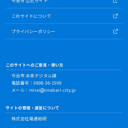
今治市 公式サイト
このサイトについて
プライバシーポリシー
このサイトへのご意見・使い方
今治市 未来デジタル課
電話番号：0898-36-1509
メール：mirai
imabari-city.jp
サイトの管理・運営について
株式会社電通総研